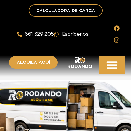
CALCULADORA DE CARGA
661 329 205
Escríbenos
ALQUILA AQUÍ
PUNTOS DE RECOGIDA