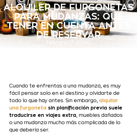
ALQUILER DE FURGONETAS
PARA MUDANZAS: QUÉ
TENER EN CUENTA ANTES
DE RESERVAR
febrero 17, 2026
Cuando te enfrentas a una mudanza, es muy
fácil pensar solo en el destino y olvidarte de
todo lo que hay antes. Sin embargo,
alquilar
una furgoneta
sin planificación previa suele
traducirse en viajes extra
, muebles dañados
o una mudanza mucho más complicada de lo
que debería ser.