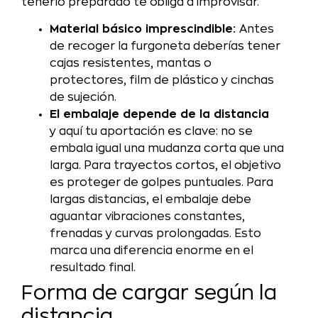
tenerlo preparado te obliga a improvisar.
Material básico imprescindible:
Antes
de recoger la furgoneta deberías tener
cajas resistentes, mantas o
protectores, film de plástico y cinchas
de sujeción.
El embalaje depende de la distancia
y aquí tu aportación es clave: no se
embala igual una mudanza corta que una
larga. Para trayectos cortos, el objetivo
es proteger de golpes puntuales. Para
largas distancias, el embalaje debe
aguantar vibraciones constantes,
frenadas y curvas prolongadas. Esto
marca una diferencia enorme en el
resultado final.
Forma de cargar según la
distancia