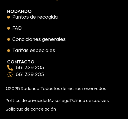
RODANDO
Puntos de recogida
FAQ
Condiciones generales
Tarifas especiales
CONTACTO
661 329 205
661 329 205
©2025 Rodando Todos los derechos reservados
Política de privacidad
Aviso legal
Política de cookies
Solicitud de cancelación