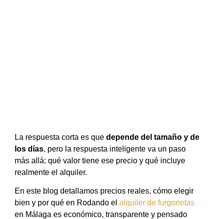
¿CUÁNTO CUESTA
ALQUILAR UNA FURGONETA
AL DÍA?
enero 15, 2026
La respuesta corta es que
depende del tamaño y de
los días
, pero la respuesta inteligente va un paso
más allá: qué valor tiene ese precio y qué incluye
realmente el alquiler.
En este blog detallamos precios reales, cómo elegir
bien y por qué en Rodando el
alquiler de furgonetas
en Málaga es económico, transparente y pensado