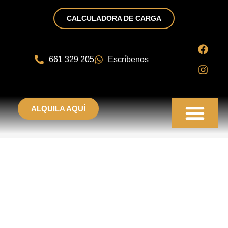
CALCULADORA DE CARGA
661 329 205
Escríbenos
ALQUILA AQUÍ
PUNTOS DE RECOGIDA