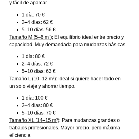
y fácil de aparcar.
1 día: 70 €
2–4 días: 62 €
5–10 días: 56 €
Tamaño M (5–6 m³):
El equilibrio ideal entre precio y
capacidad. Muy demandada para mudanzas básicas.
1 día: 80 €
2–4 días: 72 €
5–10 días: 63 €
Tamaño L (10–12 m³)
: Ideal si quiere hacer todo en
un solo viaje y ahorrar tiempo.
1 día: 100 €
2–4 días: 80 €
5–10 días: 70 €
Tamaño XL (14–15 m³)
: Para mudanzas grandes o
trabajos profesionales. Mayor precio, pero máxima
eficiencia.